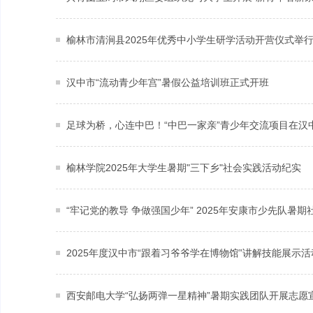
榆林市清涧县2025年优秀中小学生研学活动开营仪式举
汉中市“流动青少年宫”暑假公益培训班正式开班
足球为桥，心连中巴！“中巴一家亲”青少年交流项目在汉
榆林学院2025年大学生暑期"三下乡"社会实践活动纪实
“牢记党的教导 争做强国少年” 2025年安康市少先队暑
2025年度汉中市“跟着习爷爷学在博物馆”讲解技能展示
西安邮电大学“弘扬两弹一星精神”暑期实践团队开展志愿