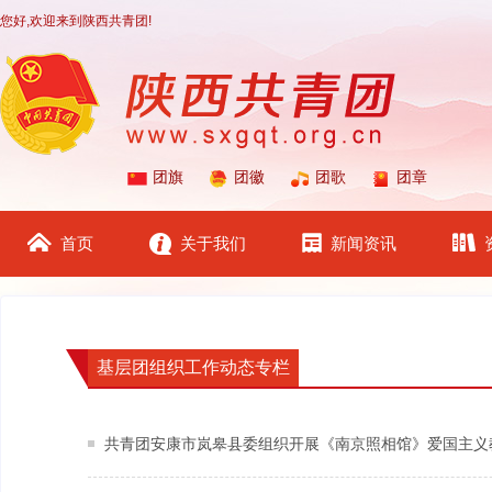
您好,欢迎来到陕西共青团!
团旗
团徽
团歌
团章
首页
关于我们
新闻资讯
基层团组织工作动态专栏
共青团安康市岚皋县委组织开展《南京照相馆》爱国主义