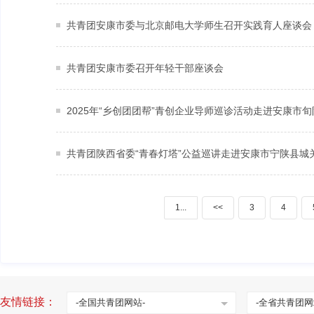
共青团安康市委与北京邮电大学师生召开实践育人座谈会
共青团安康市委召开年轻干部座谈会
2025年“乡创团团帮”青创企业导师巡诊活动走进安康市旬
共青团陕西省委“青春灯塔”公益巡讲走进安康市宁陕县城
1...
<<
3
4
友情链接：
-全国共青团网站-
-全省共青团网