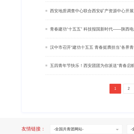
西安地质调查中心联合西安矿产资源中心开展
青春建功“十五五” 科技报国新时代——陕西
汉中市召开“建功十五五 青春挺膺担当”各界
五四青年节快乐！西安团团为你派送“青春启航
1
2
友情链接：
-全国共青团网站-
-