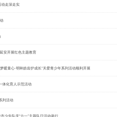
活动走深走实
动
动
延安开展红色主题教育
筑梦暖童心·明眸皓齿护成长”关爱青少年系列活动顺利开展
队一体化育人示范活动
系列活动
汉中市少先队庆“六一”主题队日活动举行