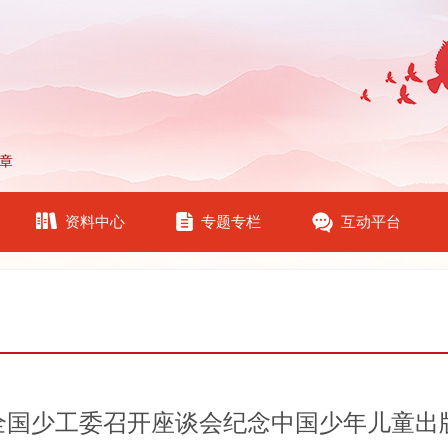
章
资料中心
专题专栏
互动平台
全国少工委召开座谈会纪念中国少年儿童出版