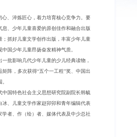
初心、淬炼匠心，着力培育核心竞争力。要
气息、少年儿童喜爱的原创佳作和融合出版
量；抓好儿童文学创作出版，丰富少年儿童
现中国少年儿童昂扬奋发精神气质。
推出一批影响几代少年儿童的少儿经典读物，
品矩阵，多次获得“五个一工程”奖、中国出
园。
代中国特色社会主义思想研究院副院长韩毓
白冰、儿童文学作家赵卯卯和青年编辑代表
家学者、作（绘）者、媒体代表及中少总社