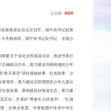
点击数:
4500
质量发展座谈会在北京召开。团中央书记处第
·卡齐姆致辞，团中央书记处书记、全国少
划纲要关于深化全民阅读活动、推进书香社
牢正确政治方向，着力建设培根铸魂的少年
“童言童语”讲好领袖故事、红色故事、少
发展需求，着力建设启智增慧的少年儿童出
劳全面发展。要构建良好阅读生态，着力建
互动，开展好“青春年少好读书”、“红领
习惯，在隽永笔墨、书香氛围中传承中华文