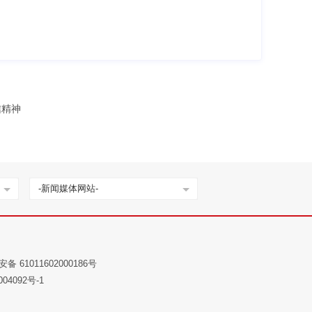
信精神
-新闻媒体网站-
备 61011602000186号
04092号-1