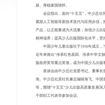
脉、厚植家国情怀。
会议指出，面向“十五五”，中少总
紧跟人工智能等新技术迭代与应用步伐，
产品，让正能量成为大流量；加强少儿出
精神滋养；提高少儿出版国际化水平，坚
中国少年儿童出版社于1956年成立
近年来推出“传承红色基因、传承中华文脉
版政府奖等重点奖项，成为中国少儿出版
座谈会由中少总社党委书记、董事长
海、中少总社原社长兼总编辑海飞、中国
等，围绕“十五五”少儿出版高质量发展
干部职工代表等参加会议。