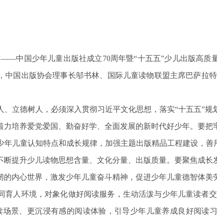
来”——中国少年儿童出版社成立70周年暨“十五五”少儿出版高
，中国出版协会理事长邬书林、国际儿童读物联盟主席巴萨拉特
人、立德树人，必须深入贯彻习近平文化思想，落实“十五五”规
着力培养爱党爱国、勤奋好学、全面发展的新时代好少年。要把
少年儿童认知特点和成长规律，加强主题出版精品工程建设，善用
不断提升少儿读物思想含量、文化分量、出版质量。要聚焦成长
韧的内心世界，激发少年儿童奋斗精神，促进少年儿童德智体美
同育人环境，对象化做好阅读服务，生动活泼与少年儿童读者交流
读场景、更沉浸有感的阅读体验，引导少年儿童养成良好阅读