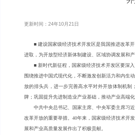
外
更新时间：24年10月21日
■ 建设国家级经济技术开发区是我国推进改革
进取，为开放型经济新体制建设、区域协调发展和产
■ 新时代新征程，国家级经济技术开发区要深
围绕推进中国式现代化，不断激发创新活力和内生动
放的排头兵，进一步完善高水平对外开放体制机制；
牌；巩固提升先进制造业产业基础，推动产业高端化
中共中央总书记、国家主席、中央军委主席习近
改革开放的重要举措。40年来，国家级经济技术开
展和产业高质量发展作出了积极贡献。