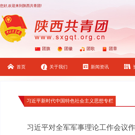
您好,欢迎来到陕西共青团!
团旗
团徽
团歌
团章
首页
关于我们
新闻资讯
习近平新时代中国特色社会主义思想专栏
习近平对全军军事理论工作会议作