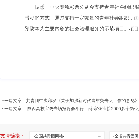
据悉，中央专项彩票公益金支持青年社会组织服务
带动的方式，通过支持一定数量的青年社会组织，面
预防等为主要内容的社会治理服务的示范项目。项目按
上一篇文章：
共青团中央印发《关于加强新时代青年突击队工作的意见》
下一篇文章：
陕西高校宝鸡专场招聘会举行 百余家企业携2000多个岗
友情链接：
-全国共青团网站-
-全省共青团网