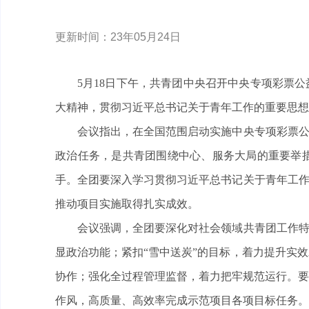
更新时间：23年05月24日
5月18日下午，共青团中央召开中央专项彩票
大精神，贯彻习近平总书记关于青年工作的重要思想
会议指出，在全国范围启动实施中央专项彩票公益
政治任务，是共青团围绕中心、服务大局的重要举
手。全团要深入学习贯彻习近平总书记关于青年工作
推动项目实施取得扎实成效。
会议强调，全团要深化对社会领域共青团工作特点
显政治功能；紧扣“雪中送炭”的目标，着力提升实
协作；强化全过程管理监督，着力把牢规范运行。要
作风，高质量、高效率完成示范项目各项目标任务。