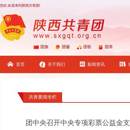
您好,欢迎来到陕西共青团!
团旗
团徽
团歌
团章
首页
关于我们
新闻资讯
共青要闻专栏
团中央召开中央专项彩票公益金支