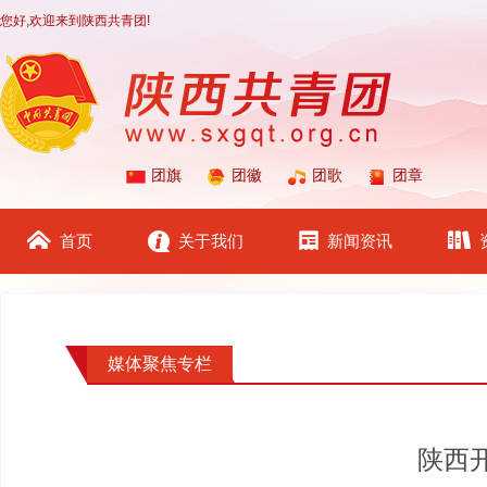
您好,欢迎来到陕西共青团!
团旗
团徽
团歌
团章
首页
关于我们
新闻资讯
媒体聚焦专栏
陕西