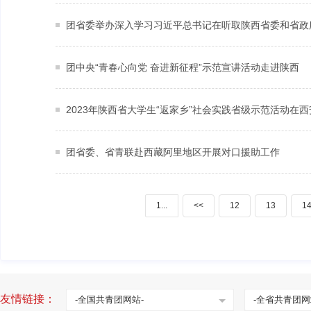
团省委举办深入学习习近平总书记在听取陕西省委和省政
团中央“青春心向党 奋进新征程”示范宣讲活动走进陕西
2023年陕西省大学生“返家乡”社会实践省级示范活动在
团省委、省青联赴西藏阿里地区开展对口援助工作
1...
<<
12
13
1
友情链接：
-全国共青团网站-
-全省共青团网