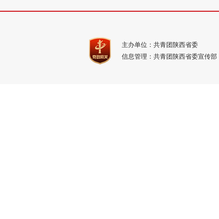
主办单位：共青团陕西省委
信息管理：共青团陕西省委宣传部