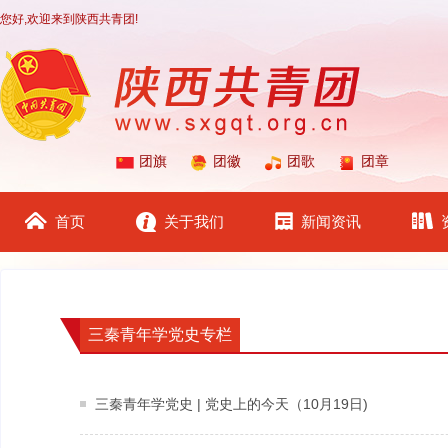
您好,欢迎来到陕西共青团!
团旗
团徽
团歌
团章
首页
关于我们
新闻资讯
三秦青年学党史专栏
三秦青年学党史 | 党史上的今天（10月19日)