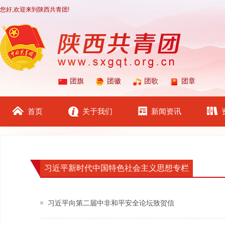
您好,欢迎来到陕西共青团!
团旗
团徽
团歌
团章
首页
关于我们
新闻资讯
习近平新时代中国特色社会主义思想专栏
习近平向第二届中非和平安全论坛致贺信