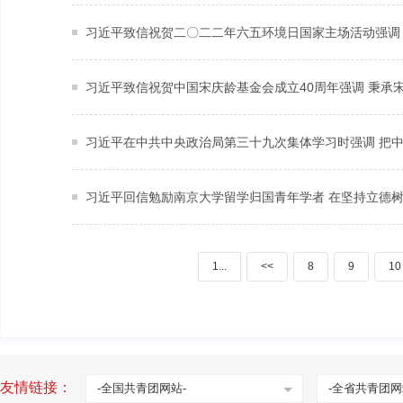
1...
<<
8
9
10
友情链接：
-全国共青团网站-
-全省共青团网