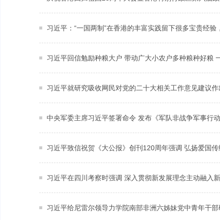
习近平：“一国两制”在香港的丰富实践留下很多宝贵经验
习近平回信勉励种粮大户 带动广大小农户多种粮种好粮 
中央军委主席习近平签署命令 发布《军队非战争军事行
习近平在四川考察时强调 深入贯彻新发展理念主动融入
习近平给尼雷尔领导力学院南部非洲六姊妹党中青年干部