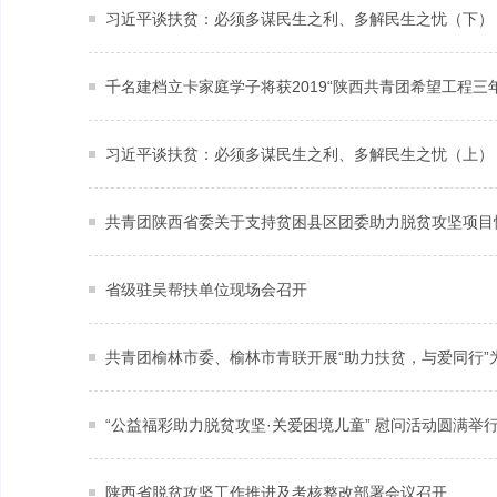
习近平谈扶贫：必须多谋民生之利、多解民生之忧（下）
习近平谈扶贫：必须多谋民生之利、多解民生之忧（上）
共青团陕西省委关于支持贫困县区团委助力脱贫攻坚项目
省级驻吴帮扶单位现场会召开
共青团榆林市委、榆林市青联开展“助力扶贫，与爱同行”
“公益福彩助力脱贫攻坚·关爱困境儿童” 慰问活动圆满举
陕西省脱贫攻坚工作推进及考核整改部署会议召开