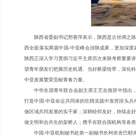
陕西省委副书记邢善萍表示，陕西是古丝绸之路
西全面落实两届中国-中亚峰会涉陕成果，更加深度
陕西正深入学习贯彻习近平主席历次来陕考察重要讲
望青年朋友们把握历史机遇、当好桥梁纽带，深化科
中亚发展繁荣贡献青春力量。
中华全国青年联合会副主席王艺在致辞中指出，
打造中国-中亚命运共同体的壮阔实践中发挥排头兵
做区域共同发展的实干家；深耕睦邻友好，持续走好
做文明和合共生的架桥人；携手在联合国机构等各类
中国-中亚机制秘书处第一副秘书长柯依舍巴耶