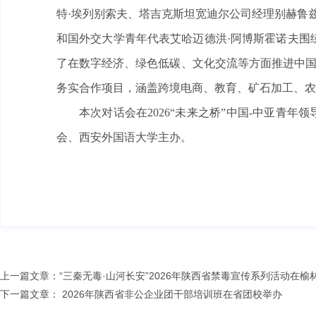
特·埃列别索夫、塔吉克斯坦宽迪尔公司经理别赫鲁
和国外交大学青年代表艾哈迈德洪·阿博斯霍诺夫围
了在数字经济、绿色低碳、文化交流等方面推进中国
务实合作项目，涵盖跨境电商、教育、矿石加工、农
本次对话会在2026“未来之桥”中国-中亚青
会、西安外国语大学主办。
上一篇文章：
“三秦无毒·山河长安”2026年陕西省禁毒宣传系列活动在榆
下一篇文章：
2026年陕西省非公企业团干部培训班在省团校举办