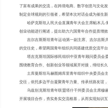
了富有成果的交流，在跨境电商、数字创意与文化发
制定全球规则的引领者，希望本次对话会成为催生新
哈萨克斯坦人民大会直属青年大会主席帖木儿·
创业动能进行阐述，提出助力六国青年合作提质增效
吉尔吉斯斯坦青年运动第一副主席、吉尔吉斯共
的交往史，希望两国青年组织共同搭建优质交流平台
塔吉克斯坦国际移民组织中亚青年顾问委员会委
围绕教育合作、创新创业等领域展开对接，缔结长久
土库曼斯坦马赫图姆库里青年组织中央委员会主
交往，依托多边平台凝聚青年力量、传承丝路友谊，
乌兹别克斯坦青年联盟塔什干州委员会主席穆赫
开展项目合作，夯实务实交流根基，从而实现知识互