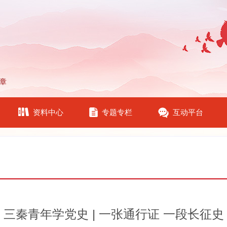
章
资料中心
专题专栏
互动平台
三秦青年学党史 | 一张通行证 一段长征史