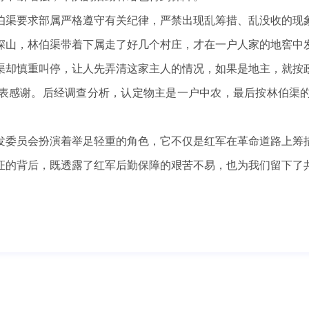
伯渠要求部属严格遵守有关纪律，严禁出现乱筹措、乱没收的现
深山，林伯渠带着下属走了好几个村庄，才在一户人家的地窖中
渠却慎重叫停，让人先弄清这家主人的情况，如果是地主，就按
表感谢。后经调查分析，认定物主是一户中农，最后按林伯渠
发委员会扮演着举足轻重的角色，它不仅是红军在革命道路上筹
证的背后，既透露了红军后勤保障的艰苦不易，也为我们留下了