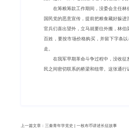
在筹粮筹款工作期间，没委会主任林
国民党的恶意宣传，提前把粮食藏好躲进
官兵们喜出望外，立马就要往外搬，林伯
百姓，要按市场价格购买，并留下字条以
走。
在我军早期革命斗争过程中，没收征
民之间密切联系的桥梁和纽带。这张通行
上一篇文章：
三秦青年学党史 | 一枚布币讲述长征故事