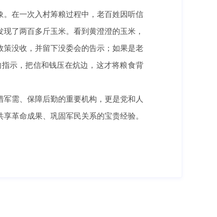
象。在一次入村筹粮过程中，老百姓因听信
发现了两百多斤玉米。看到黄澄澄的玉米，
政策没收，并留下没委会的告示；如果是老
的指示，把信和钱压在炕边，这才将粮食背
措军需、保障后勤的重要机构，更是党和人
共享革命成果、巩固军民关系的宝贵经验。