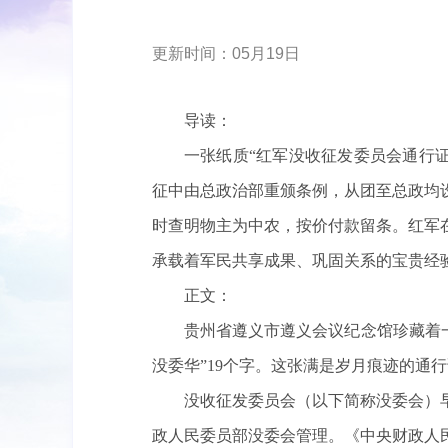
更新时间：05月19日
导读：
一张纸质“红军没收征发委员会通行证”
征中由总政治部重颁条例，从团至总政均
时查明物主为中农，按价付款留条。红军
承载着军民共享成果、巩固关系的宝贵经
正文：
贵州省遵义市遵义会议纪念馆珍藏着一
没委华”19个字。这张满是岁月痕迹的通
没收征发委员会（以下简称没委会）早
政人民委员部没委会管理。《中央财政人