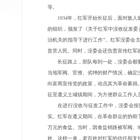
等。
1934年，红军开始长征后，面对敌
的组织，颁发了《关于红军中没收征发委
治机关的指导下进行工作”。红军没委会
贫苦人民。同时，没委会还负责宣传红军
长征路上，部队每到一处，没委会都
当地军阀、官僚、劣绅的财产情况，确定
向富商宣传党的政策，动员其为革命募捐
征至遵义土城镇期间，为方便群众工作人
在进行没收与征发工作中，没委会按
实。红军在遵义期间，在革命群众的协助
万元的食盐。当时，因食盐销路被军阀、
姓。这样一来，老百姓对红军的信任和支