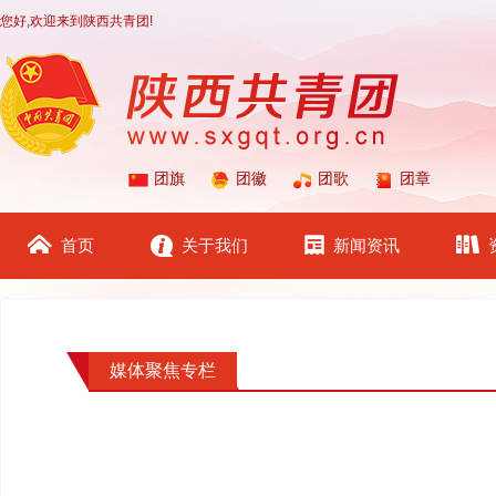
您好,欢迎来到陕西共青团!
团旗
团徽
团歌
团章
首页
关于我们
新闻资讯
媒体聚焦专栏