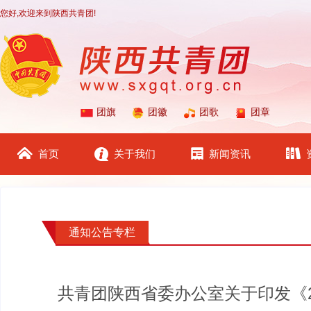
您好,欢迎来到陕西共青团!
团旗
团徽
团歌
团章
首页
关于我们
新闻资讯
通知公告专栏
共青团陕西省委办公室关于印发《2