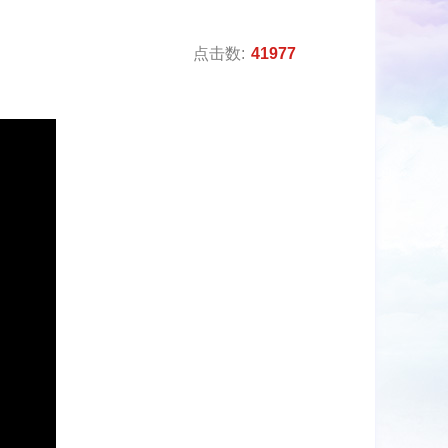
点击数:
41977