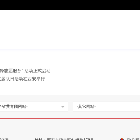
雷锋志愿服务” 活动正式启动
主题队日活动在西安举行
全省共青团网站-
-其它网站-