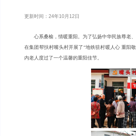
更新时间：24年10月12日
心系桑榆，情暖重阳。为了弘扬中华民族尊老、
在集团帮扶村嘴头村开展了“地铁驻村暖人心 重阳
内老人度过了一个温馨的重阳佳节。