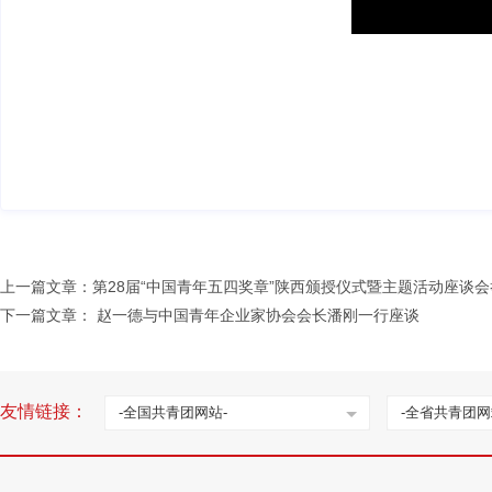
上一篇文章：
第28届“中国青年五四奖章”陕西颁授仪式暨主题活动座谈
下一篇文章：
赵一德与中国青年企业家协会会长潘刚一行座谈
友情链接：
-全国共青团网站-
-全省共青团网