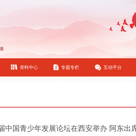
章
资料中心
专题专栏
互动平台
届中国青少年发展论坛在西安举办 阿东出