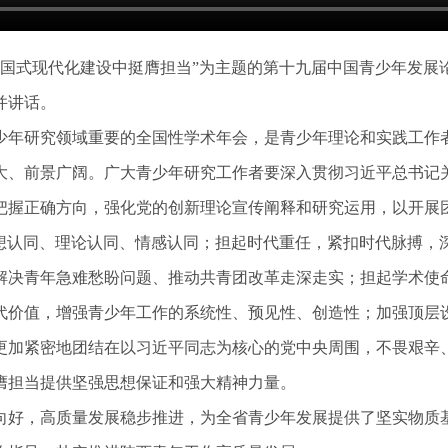
在中国式现代化建设中挺膺担当”为主题的第十九届中国青少年发
并讲话。
少年研究领域重要的全国性学术年会，是青少年理论和实践工作
大、前景广阔。广大青少年研究工作者要深入贯彻习近平总书记
把握正确方向，强化党的创新理论宣传阐释和研究运用，以开展
思想认同、理论认同、情感认同；担起时代重任，紧扣时代脉搏，
解决青年急难愁盼问题、推动共青团改革走深走实；担起学术使
代价值，增强青少年工作的系统性、预见性、创造性；加强顶层
更加紧密地团结在以习近平同志为核心的党中央周围，不畏艰辛
膺担当提供坚强思想保证和强大精神力量。
向好，高质量发展稳步推进，为全省青少年发展提供了坚实物质