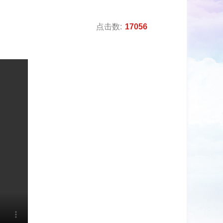
点击数:
17056