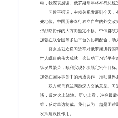
电，我深表感谢。俄罗斯明年将举行总统
习近平强调，中俄关系发展到今天，有
先地位。中国历来奉行独立自主的外交政
强战略协作的大方向坚定不移。中俄都致
加强在联合国等多边平台的协调配合，助
普京热烈欢迎习近平对俄罗斯进行国事
世人瞩目的伟大成就，这归功于习近平主
续发展繁荣，顺利实现各项既定宏伟目标
加强在国际事务中的沟通协作，推动世界
双方就乌克兰问题深入交换意见。习近
谈，反对火上浇油。历史上看，冲突最后
维，反对单边制裁。我们认为，越是困难
发挥建设性作用。