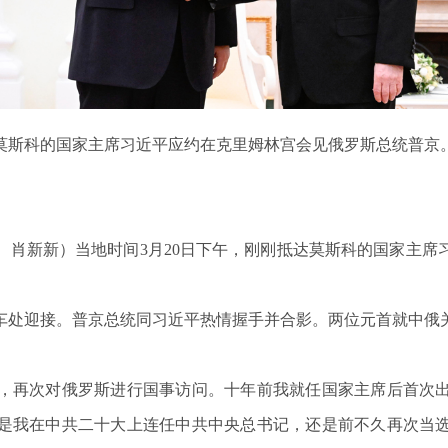
莫斯科的国家主席习近平应约在克里姆林宫会见俄罗斯总统普京
、肖新新）当地时间3月20日下午，刚刚抵达莫斯科的国家主席
处迎接。普京总统同习近平热情握手并合影。两位元首就中俄关
再次对俄罗斯进行国事访问。十年前我就任国家主席后首次出
是我在中共二十大上连任中共中央总书记，还是前不久再次当