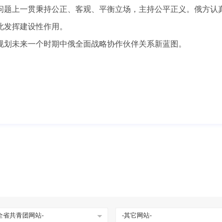
题上一贯秉持公正、客观、平衡立场，主持公平正义。俄方认真
此发挥建设性作用。
划未来一个时期中俄全面战略协作伙伴关系新蓝图。
全省共青团网站-
-其它网站-