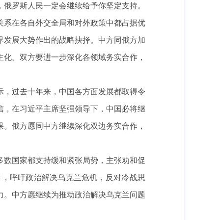
，俄罗斯人民一定会继续给予你坚定支持。
系在各自外交全局和对外政策中都占据优
界发展大势作出的战略抉择。中方同俄方加
主化。双方要进一步深化各领域务实合作，
，过去十年来，中国各方面发展都取得令
信，在习近平主席坚强领导下，中国必将继
果。俄方愿同中方继续深化双边务实合作，
数国家都支持缓和紧张局势，主张劝和促
件，呼吁政治解决乌克兰危机，反对冷战思
力。中方愿继续为推动政治解决乌克兰问题