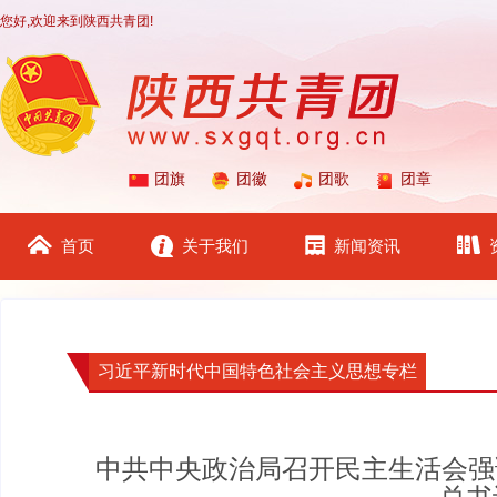
您好,欢迎来到陕西共青团!
团旗
团徽
团歌
团章
首页
关于我们
新闻资讯
习近平新时代中国特色社会主义思想专栏
中共中央政治局召开民主生活会强