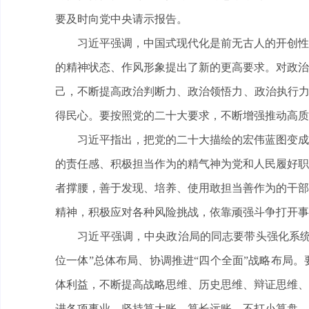
要及时向党中央请示报告。
习近平强调，中国式现代化是前无古人的开创性事
的精神状态、作风形象提出了新的更高要求。对政治
己，不断提高政治判断力、政治领悟力、政治执行力
得民心。要按照党的二十大要求，不断增强推动高质
习近平指出，把党的二十大描绘的宏伟蓝图变成美
的责任感、积极担当作为的精气神为党和人民履好职
者撑腰，善于发现、培养、使用敢担当善作为的干部
精神，积极应对各种风险挑战，依靠顽强斗争打开事
习近平强调，中央政治局的同志要带头强化系统观
位一体”总体布局、协调推进“四个全面”战略布局
体利益，不断提高战略思维、历史思维、辩证思维、
进各项事业。坚持算大账、算长远账，不打小算盘、