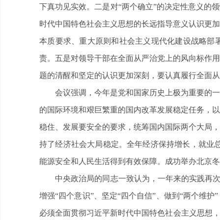
下真功见实效。二是对“两个确立”的决定性意义的
时代中国特色社会主义思想的长远指导意义认识更加
本质要求、重大原则和社会主义现代化建设战略部
责。五是对领导干部在全面从严治党上的风向标作用
题的清醒和坚定的认识更加深刻，要认真履行全面从
会议强调，今年是党和国家历史上极为重要的一年
的国际环境和艰巨繁重的国内改革发展稳定任务，以
稳住、发展要安全的要求，统筹国内国际两个大局，
持了经济社会大局稳定。全年经济保持增长，就业总
能源安全和人民生活得到有效保障。成功举办北京冬
中央政治局的同志一致认为，一年来的实践再次证明
增强“四个意识”、坚定“四个自信”、做到“两个维
必须全面贯彻习近平新时代中国特色社会主义思想，