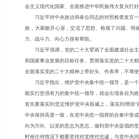
会主义现代化国家、全面推进中华民族伟大复兴打好
习近平对中央政治局各位同志的对照检查发言一一
效，大家敞开心扉，交流了思想、检视了问题、明
力、战斗力、向心力很有帮助。
习近平强调，党的二十大擘画了全面建成社会主义
和国家事业发展的目标任务。贯彻落实党的二十大精
全面落实党的二十大精神上带好头、作表率，不辱使
习近平指出，维护党中央集中统一领导，是一个成
能实行坚强有力的集中统一领导，就会出现各自为政
首先要落实到坚定维护党中央权威上，落实到增强“四
中央保持高度一致，在党中央统一指挥的合奏中形成
向为方向、以党的意志为意志，做到党中央提倡的坚
时候任何情况下都要坚持对党绝对忠诚，与党中央同