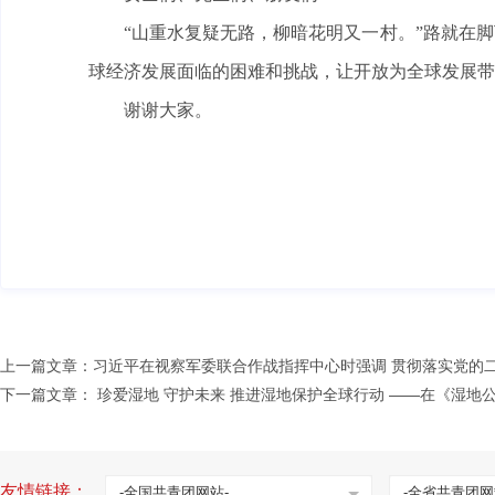
“山重水复疑无路，柳暗花明又一村。”路就在脚
球经济发展面临的困难和挑战，让开放为全球发展带
谢谢大家。
上一篇文章：
习近平在视察军委联合作战指挥中心时强调 贯彻落实党的
下一篇文章：
珍爱湿地 守护未来 推进湿地保护全球行动 ——在《湿
友情链接：
-全国共青团网站-
-全省共青团网