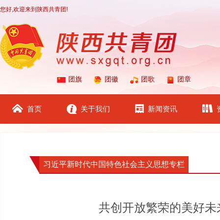
您好,欢迎来到陕西共青团!
团旗
团徽
团歌
团章
首页
关于我们
新闻资讯
习近平新时代中国特色社会主义思想专栏
共创开放繁荣的美好未