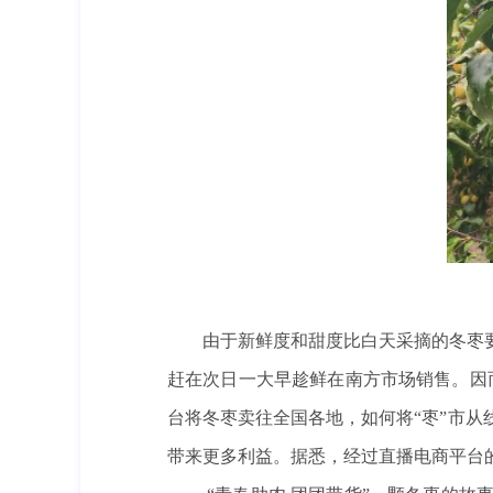
由于新鲜度和甜度比白天采摘的冬枣
赶在次日一大早趁鲜在南方市场销售。因
台将冬枣卖往全国各地，如何将“枣”市
带来更多利益。据悉，经过直播电商平台