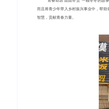
“青春助农 团团带货”一颗冬枣的
而且将青少年带入乡村振兴事业中，帮助
智慧，贡献青春力量。