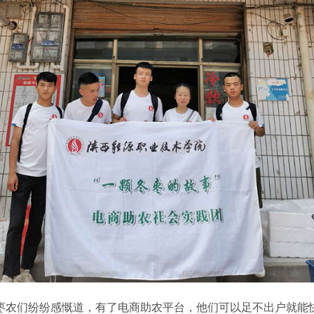
枣农们纷纷感慨道，有了电商助农平台，他们可以足不出户就能