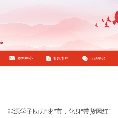
章
资料中心
专题专栏
互动平台
能源学子助力“枣”市，化身“带货网红”