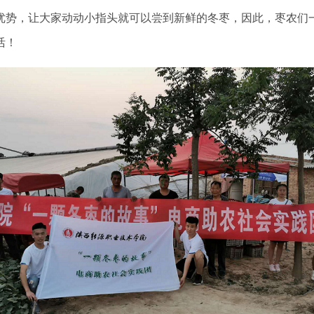
优势，让大家动动小指头就可以尝到新鲜的冬枣，因此，枣农们
活！