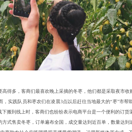
要高得多，客商们最喜欢晚上采摘的冬枣，他们都是采取夜市收
而，实践队员和枣农们在凌晨3点以后赶往当地最大的“枣”市帮
从线下搬到线上时，客商们也纷纷表示电商平台是一个便利的订货
的方式售卖冬枣，订单遍布全国，成交量达到近百单，数量达到近