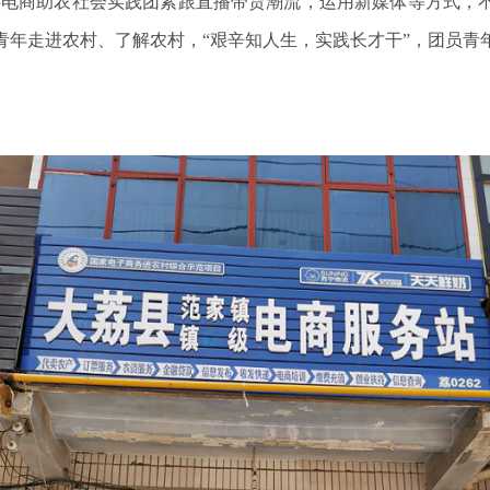
故事电商助农社会实践团紧跟直播带货潮流，运用新媒体等方式，
青年走进农村、了解农村，“艰辛知人生，实践长才干”，团员青