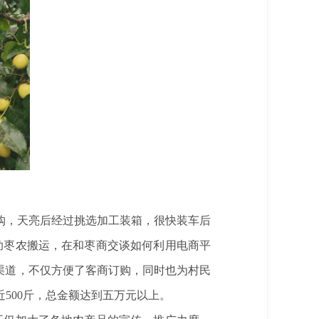
购，天亮后经过挑选加工装箱，很快装车后
助枣农搬运，在和枣商交谈如何利用电商平
渠道，不仅方便了客商订购，同时也为村民
500斤，总金额达到五万元以上。