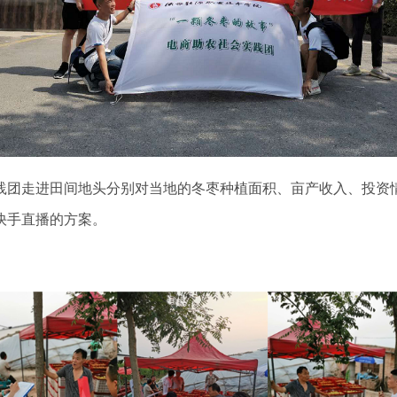
践团走进田间地头分别对当地的冬枣种植面积、亩产收入、投资
快手直播的方案。