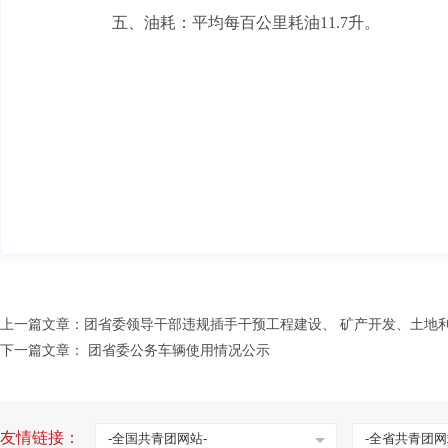
五、油耗：平均每百公里耗油11.7升。
上一篇文章：
团省委领导干部违规插手干预工程建设、 矿产开发、土地
下一篇文章：
团省委公务车辆使用情况公示
友情链接：
-全国共青团网站-
-全省共青团网