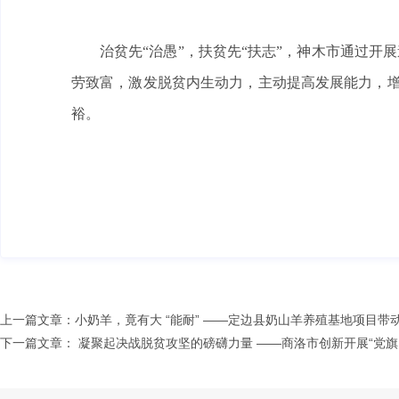
治贫先“治愚”，扶贫先“扶志”，神木市通过开
劳致富，激发脱贫内生动力，主动提高发展能力，增强
裕。
上一篇文章：
小奶羊，竟有大 “能耐” ——定边县奶山羊养殖基地项目带
下一篇文章：
凝聚起决战脱贫攻坚的磅礴力量 ——商洛市创新开展“党旗