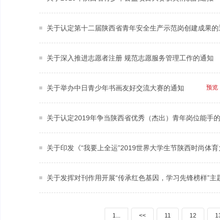
关于认定第十二届陕西省青年安全生产示范岗创建成果的
关于深入推进志愿者注册 规范志愿服务管理工作的通知
关于举办中日青少年书画友好交流大赛的通知
预览
关于认定2019年争当陕西省优秀（杰出）青年岗位能手
关于印发《“我要上全运”2019世界大学生节陕西时尚体
关于发挥对刊作用开展“传承红色基因，学习先锋榜样”主
1...
<<
11
12
1