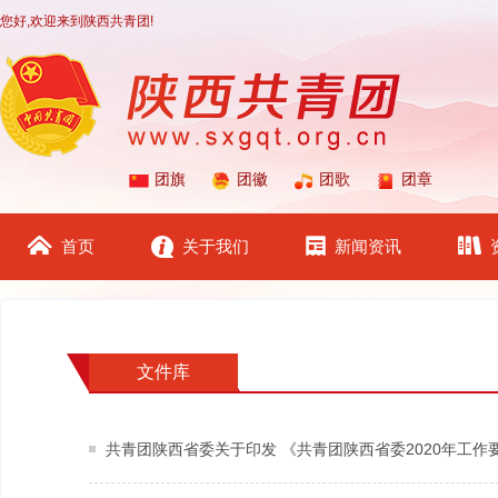
您好,欢迎来到陕西共青团!
团旗
团徽
团歌
团章
首页
关于我们
新闻资讯
文件库
共青团陕西省委关于印发 《共青团陕西省委2020年工作