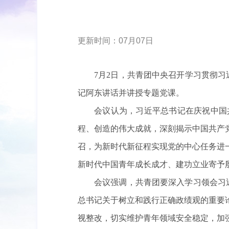
更新时间：07月07日
7月2日，共青团中央召开学习贯彻习
记阿东讲话并讲授专题党课。
会议认为，习近平总书记在庆祝中国共
程、创造的伟大成就，深刻揭示中国共产
召，为新时代新征程实现党的中心任务进
新时代中国青年成长成才、建功立业寄予
会议强调，共青团要深入学习领会习
总书记关于树立和践行正确政绩观的重要
视整改，切实维护青年领域安全稳定，加