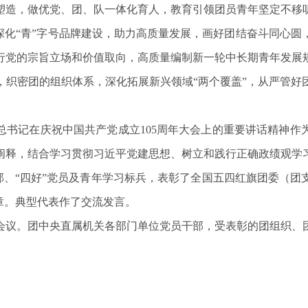
塑造，做优党、团、队一体化育人，教育引领团员青年坚定不移
深化“青”字号品牌建设，助力高质量发展，画好团结奋斗同心
行党的宗旨立场和价值取向，高质量编制新一轮中长期青年发展
，织密团的组织体系，深化拓展新兴领域“两个覆盖”，从严管好
总书记在庆祝中国共产党成立105周年大会上的重要讲话精神作
阐释，结合学习贯彻习近平党建思想、树立和践行正确政绩观学
支部、“四好”党员及青年学习标兵，表彰了全国五四红旗团委（
念章。典型代表作了交流发言。
会议。团中央直属机关各部门单位党员干部，受表彰的团组织、