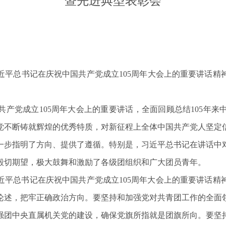
暨先进典型表彰会
近平总书记在庆祝中国共产党成立105周年大会上的重要讲话
产党成立105周年大会上的重要讲话，全面回顾总结105年
党不断铸就辉煌的优秀特质，对新征程上全体中国共产党人坚定
一步指明了方向、提供了遵循。特别是，习近平总书记在讲话中
殷切期望，极大鼓舞和激励了各级团组织和广大团员青年。
近平总书记在庆祝中国共产党成立105周年大会上的重要讲话精
论述，把牢正确政治方向。要坚持和加强党对共青团工作的全面
强团中央直属机关党的建设，确保党旗所指就是团旗所向。要坚