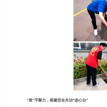
“宣”字聚力，搭建安全共治“连心台”