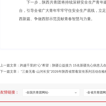
下一步，陕西共青团将持续深耕安全生产青年建
台，引导全省广大青年牢牢守住安全生产底线，立足
西新篇、争做西部示范贡献青春智慧与力量。
上一篇文章：
跨越千里的“心”希望：陕疆公益接力 15名新疆先心病患儿
下一篇文章：
“三秦无毒·山河长安”2026年陕西省禁毒宣传系列活动在榆
友情链接：
-全国共青团网站-
-全省共青团网