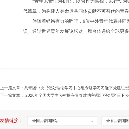
“青年以责任为初心，以合作为路径，以行动为
代篇章，为构建人类命运共同体贡献不可替代的青春
伴随着铿锵有力的呼吁，9位中外青年代表共同发
识，通过世界青年发展论坛这一舞台传递给全球更多
上一篇文章：
共青团中央书记处理论学习中心组专题学习习近平党建思想
下一篇文章：
2026年全国大学生乡村振兴青春建功主题汇报会暨“三下
友情链接：
-全国共青团网站-
-全省共青团网