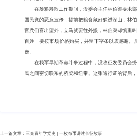
在筹粮筹款工作期间，没委会主任林伯渠要求部
国民党的恶意宣传，提前把粮食藏好躲进深山，林伯
官兵们喜出望外，立马就要往外搬，林伯渠却慎重叫
百姓，要按市场价格购买，并留下字条以表感谢。
走。
在我军早期革命斗争过程中，没收征发委员会扮
民之间密切联系的桥梁和纽带。这张通行证的背后，
上一篇文章：
三秦青年学党史 | 一枚布币讲述长征故事