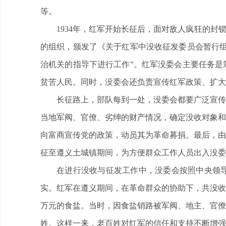
等。
1934年，红军开始长征后，面对敌人疯狂的封
的组织，颁发了《关于红军中没收征发委员会暂行组
治机关的指导下进行工作”。红军没委会主要任务是
贫苦人民。同时，没委会还负责宣传红军政策、扩大
长征路上，部队每到一处，没委会都要广泛宣传
当地军阀、官僚、劣绅的财产情况，确定没收对象和
向富商宣传党的政策，动员其为革命募捐。最后，由
征至遵义土城镇期间，为方便群众工作人员出入没委
在进行没收与征发工作中，没委会按照中央领
实。红军在遵义期间，在革命群众的协助下，共没收
万元的食盐。当时，因食盐销路被军阀、地主、官僚
姓。这样一来，老百姓对红军的信任和支持不断增强