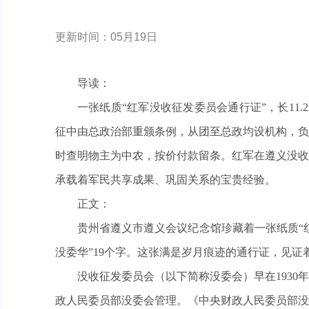
更新时间：05月19日
导读：
一张纸质“红军没收征发委员会通行证”，长11.
征中由总政治部重颁条例，从团至总政均设机构，负
时查明物主为中农，按价付款留条。红军在遵义没收
承载着军民共享成果、巩固关系的宝贵经验。
正文：
贵州省遵义市遵义会议纪念馆珍藏着一张纸质“红
没委华”19个字。这张满是岁月痕迹的通行证，见
没收征发委员会（以下简称没委会）早在193
政人民委员部没委会管理。《中央财政人民委员部没