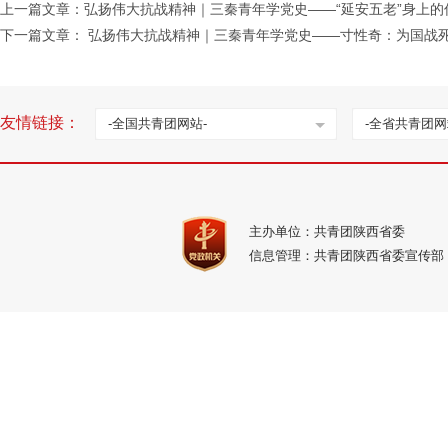
上一篇文章：
弘扬伟大抗战精神｜三秦青年学党史——“延安五老”身上的
下一篇文章：
弘扬伟大抗战精神｜三秦青年学党史——寸性奇：为国战
友情链接：
-全国共青团网站-
-全省共青团网
主办单位：共青团陕西省委
信息管理：共青团陕西省委宣传部