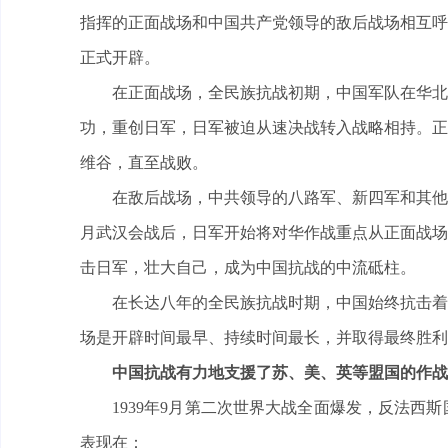
指挥的正面战场和中国共产党领导的敌后战场相互呼
正式开辟。
在正面战场，全民族抗战初期，中国军队在华北
功，重创日军，日军被迫从速决战转入战略相持。正
维谷，直至战败。
在敌后战场，中共领导的八路军、新四军和其他抗
月武汉会战后，日军开始将对华作战重点从正面战场
击日军，壮大自己，成为中国抗战的中流砥柱。
在长达八年的全民族抗战时期，中国始终抗击着
场是开辟时间最早、持续时间最长，并取得最终胜利
中国抗战有力地支援了苏、美、英等盟国的作战
1939年9月第二次世界大战全面爆发，反法
表现在：