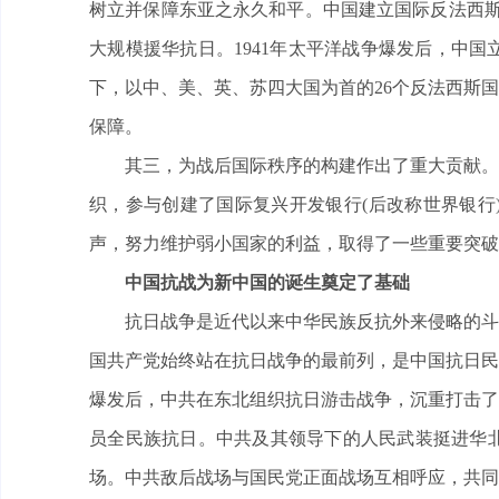
树立并保障东亚之永久和平。中国建立国际反法西斯统
大规模援华抗日。1941年太平洋战争爆发后，中国
下，以中、美、英、苏四大国为首的26个反法西斯
保障。
其三，为战后国际秩序的构建作出了重大贡献。
织，参与创建了国际复兴开发银行(后改称世界银行
声，努力维护弱小国家的利益，取得了一些重要突破
中国抗战为新中国的诞生奠定了基础
抗日战争是近代以来中华民族反抗外来侵略的斗
国共产党始终站在抗日战争的最前列，是中国抗日民
爆发后，中共在东北组织抗日游击战争，沉重打击了
员全民族抗日。中共及其领导下的人民武装挺进华
场。中共敌后战场与国民党正面战场互相呼应，共同