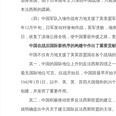
迫降英国。由于日本陆军主力深陷中国战场，只能派
本法西斯的蹂躏。
（四）中国军队入缅作战有力地支援了英美盟军
年12月中旬，日军发动对缅甸作战，英军溃败，缅南失
日，收复了滇缅公路全线，使中国重获外援之路，更
中国在战后国际新秩序的构建中作出了重要贡献
中国不仅有力地支援了美英苏盟国在各个战场的
其一，中国的国际地位上升到反法西斯四强之一
毫无国际地位可言。抗战开始后，中国因最早开始
1942年1月1日，以中、美、英、苏四大国领衔的
创建，并发挥了重要作用。
其二，中国积极推动世界反法西斯联盟的建立，为
就明确提出中共关于建立国际反法西斯联盟的主张。1