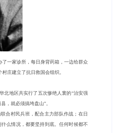
开办了一家诊所，每日身背药箱，一边给群众
个村庄建立了抗日救国会组织。
在华北地区共实行了五次惨绝人寰的“治安强
蓟县，就必须搞垮盘山”。
山联合村民兵班，配合主力部队作战；在日
到什么情况，都要坚持到底。任何时候都不