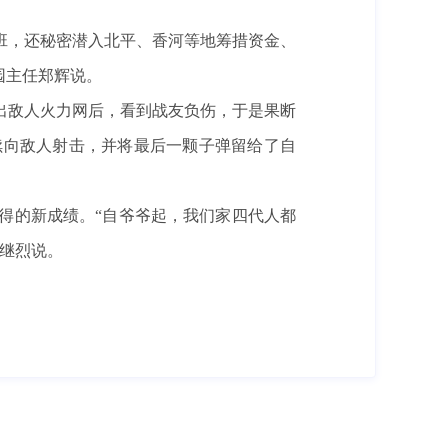
练班，还秘密潜入北平、香河等地筹措资金、
园主任郑辉说。
冲出敌人火力网后，看到战友负伤，于是果断
续向敌人射击，并将最后一颗子弹留给了自
得的新成绩。“自爷爷起，我们家四代人都
继烈说。