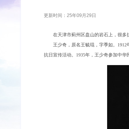
更新时间：25年09月29日
在天津市蓟州区盘山的岩石上，很多
王少奇，原名王毓琨，字季如。191
抗日宣传活动。1935年，王少奇参加中华