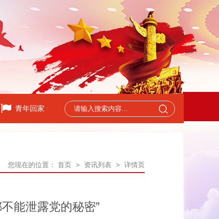
青年回家
您现在的位置：
首页
>
资讯列表
>
详情页
不能泄露党的秘密”