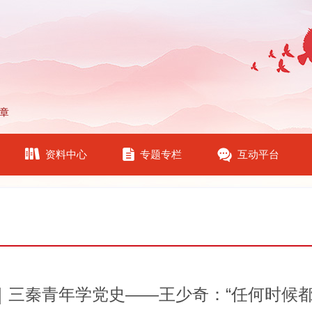
章
资料中心
专题专栏
互动平台
｜三秦青年学党史——王少奇：“任何时候都