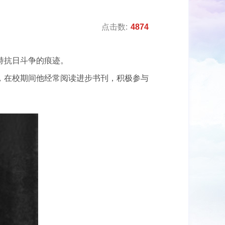
点击数:
4874
持抗日斗争的痕迹。
校，在校期间他经常阅读进步书刊，积极参与