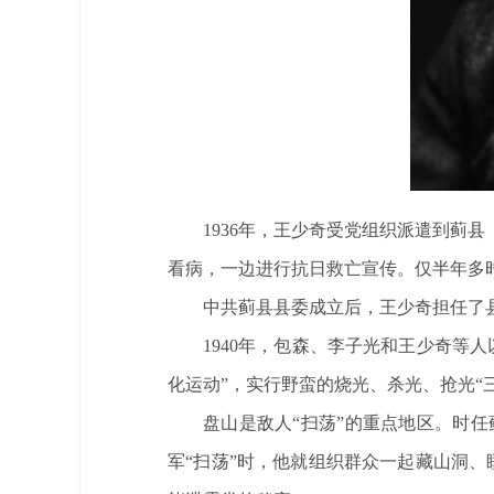
1936年，王少奇受党组织派遣到蓟
看病，一边进行抗日救亡宣传。仅半年多
中共蓟县县委成立后，王少奇担任了
1940年，包森、李子光和王少奇等
化运动”，实行野蛮的烧光、杀光、抢光“
盘山是敌人“扫荡”的重点地区。时
军“扫荡”时，他就组织群众一起藏山洞