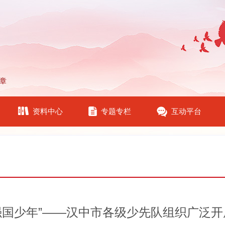
章
资料中心
专题专栏
互动平台
强国少年”——汉中市各级少先队组织广泛开