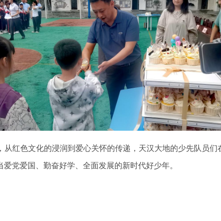
，从红色文化的浸润到爱心关怀的传递，天汉大地的少先队员们在
当爱党爱国、勤奋好学、全面发展的新时代好少年。