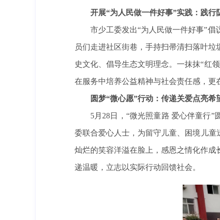
开展“为人民做一件好事”实践：践行
市少工委发出“为人民做一件好事”
员们走进社区街巷，手持扫帚清扫落叶垃
史文化、倡导生态文明理念。一抹抹“红
在服务中培养公益精神与社会责任感，更在
圆梦“微心愿”行动：传递关爱点亮希
5月28日，“微光照童路 爱心伴童
委联合爱心人士，为留守儿童、困境儿童送
灿烂的笑容洋溢在脸上，感恩之情化作成
递温暖，立志以实际行动回馈社会。