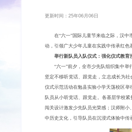
更新时间：25年06月06日
在“六一”国际儿童节来临之际，汉中
动，引领广大少年儿童在实践中传承红色
举行新队员入队仪式：强化仪式教育
“六一”前夕，全市少先队组织集中
坚定不移听党话、跟党走，立志成长为社会主
仪式示范活动在勉县实验小学天荡校区举
队员从小听党话、跟党走。各基层学校紧
闯关设计激发少先队员光荣感；汉师附小
中历史文化，引导队员在沉浸式体验中传