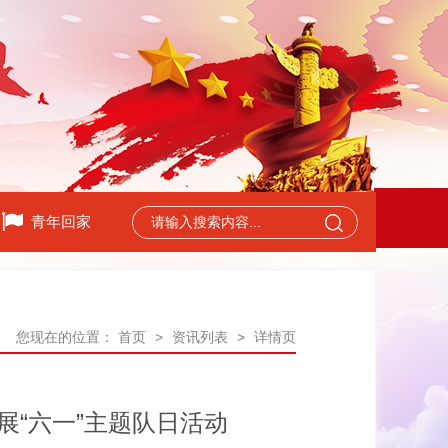
青年回家
您现在的位置：
首页
>
资讯列表
>
详情页
展“六一”主题队日活动