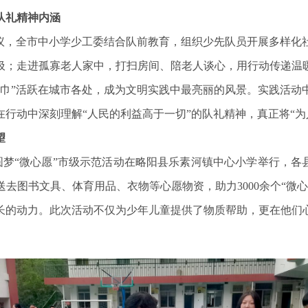
队礼精神内涵
倡议，全市中小学少工委结合队前教育，组织少先队员开展多样化
圾；走进孤寡老人家中，打扫房间、陪老人谈心，用行动传递温
领巾”活跃在城市各处，成为文明实践中最亮丽的风景。实践活动
行动中深刻理解“人民的利益高于一切”的队礼精神，真正将“为
望
行”圆梦“微心愿”市级示范活动在略阳县乐素河镇中心小学举行，各
去图书文具、体育用品、衣物等心愿物资，助力3000余个“微
长的动力。此次活动不仅为少年儿童提供了物质帮助，更在他们