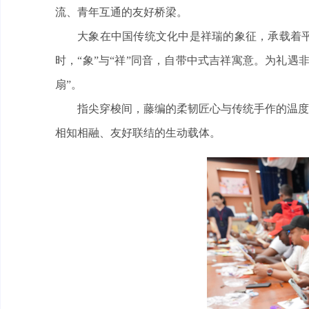
流、青年互通的友好桥梁。
大象在中国传统文化中是祥瑞的象征，承载着
时，“象”与“祥”同音，自带中式吉祥寓意。为礼
扇”。
指尖穿梭间，藤编的柔韧匠心与传统手作的温度
相知相融、友好联结的生动载体。