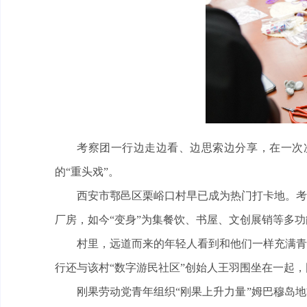
考察团一行边走边看、边思索边分享，在一次
的“重头戏”。
西安市鄠邑区栗峪口村早已成为热门打卡地。考
厂房，如今“变身”为集餐饮、书屋、文创展销等多
村里，远道而来的年轻人看到和他们一样充满青
行还与该村“数字游民社区”创始人王羽围坐在一起
刚果劳动党青年组织“刚果上升力量”姆巴穆岛