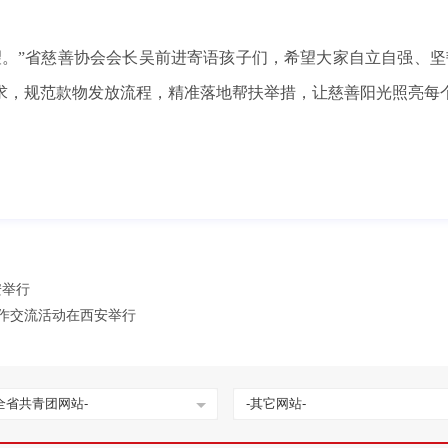
望。”省慈善协会会长吴前进寄语孩子们，希望大家自立自强、坚
求，规范款物发放流程，精准落地帮扶举措，让慈善阳光照亮每
安举行
合作交流活动在西安举行
全省共青团网站-
-其它网站-