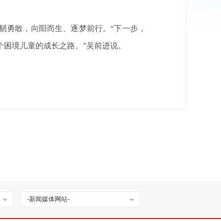
韧勇敢，向阳而生、逐梦前行。“下一步，
个困境儿童的成长之路。”吴前进说。
-新闻媒体网站-