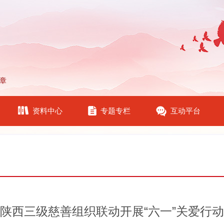
章
资料中心
专题专栏
互动平台
陕西三级慈善组织联动开展“六一”关爱行动