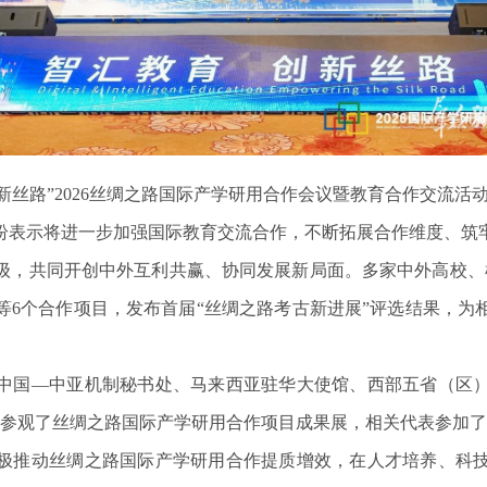
创新丝路”2026丝绸之路国际产学研用合作会议暨教育合作交流活
纷表示将进一步加强国际教育交流合作，不断拓展合作维度、筑
级，共同开创中外互利共赢、协同发展新局面。多家中外高校、
等6个合作项目，发布首届“丝绸之路考古新进展”评选结果，为
。
中国—中亚机制秘书处、马来西亚驻华大使馆、西部五省（区
员参观了丝绸之路国际产学研用合作项目成果展，相关代表参加了
极推动丝绸之路国际产学研用合作提质增效，在人才培养、科