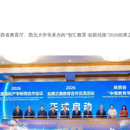
陕西省教育厅、西北大学等承办的“智汇教育·创新丝路”2026丝