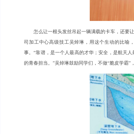
怎么让一根头发丝吊起一辆满载的卡车，还要让它
司加工中心高级技工吴焯琳，用这个生动的比喻，
事。“靠谱，是一个人最高的才华；安全，是航天人
的青春担当。”吴焯琳鼓励同学们，不做“脆皮学霸