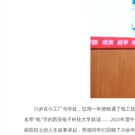
15岁在小工厂当学徒，仅用一年便精通了电工
名带“电”字的西安电子科技大学就读……2025年
郝跃院士的人生故事讲起，带领同学们回顾了20余