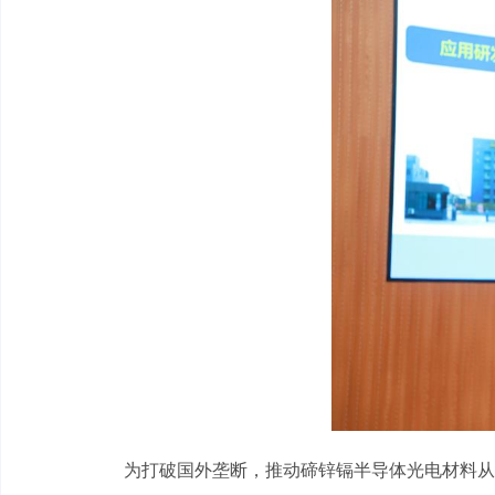
为打破国外垄断，推动碲锌镉半导体光电材料从