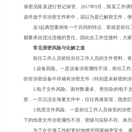
保密员陈某进行登记保管。2017年9月，陈某工
该件放于非涉密文件柜中，误以为是已解密文件，便
这3起典型案例有一个共同的特点，那就是前任
都要承担违法违规的责任。因此在工作交接时，大家
常见泄密风险与化解之道
前任工作人员留给后任工作人员的文件资料，有
1.设备风险。一是设备涉密属性不清，前任工
的非涉密设备中存储有涉密文件（特别是未标密的涉
2.电子文件风险。面对数量多、类别杂的电子
密，一旦沉没在海量文件中，往往再难发现，隐患巨
3.纸质文件风险。一是前任工作人员保管的涉
下的纸质文件涉密属性不清、密级与实际不符、来历
为了在交接工作时更好地维护国家秘密安全、规