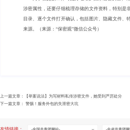
涉密属性，还要仔细梳理存储的文件资料，特别是非
目录、逐个文件打开确认，包括图片、隐藏文件、特
来源。（
来源：
“保密观”微信公众号
）
上一篇文章：
【举案说法】为写材料私传涉密文件，她受到严厉处分
下一篇文章：
警惕！服务外包的失泄密大坑
友情链接：
-全国共青团网站-
-全省共青团网