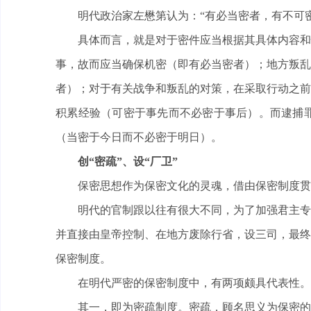
明代政治家左懋第认为：“有必当密者，有不可
具体而言，就是对于密件应当根据其具体内容和
事，故而应当确保机密（即有必当密者）；地方叛乱
者）；对于有关战争和叛乱的对策，在采取行动之前
积累经验（可密于事先而不必密于事后）。而逮捕
（当密于今日而不必密于明日）。
创“密疏”、设“厂卫”
保密思想作为保密文化的灵魂，借由保密制度贯
明代的官制跟以往有很大不同，为了加强君主专
并直接由皇帝控制、在地方废除行省，设三司，最终
保密制度。
在明代严密的保密制度中，有两项颇具代表性。
其一，即为密疏制度。密疏，顾名思义为保密的