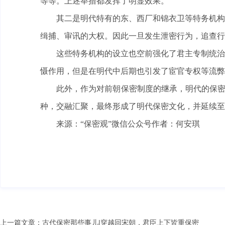
等等。上述举措都发挥了明显效果。
其二是明代特有的东、西厂和锦衣卫等特务机构
缉捕、审讯的大权。因此一旦发生泄密行为，追查行
这些特务机构的设立也空前强化了君主专制统治
慑作用，但是在明代中后期也引发了宦官专权等流弊
此外，作为对前朝保密制度的继承，明代的保密
种，交融汇聚，最终形成了明代保密文化，并延续至
来源：“保密观”微信公众号作者：何安琪
上一篇文章：
古代保密那些事儿|穿越回宋朝，君臣上下皆重保密