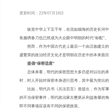
更新时间：22年07月18日
纵览中华上下五千年，在浩如烟海的历史长河中
鱼服绣春刀也已然成为大众眼中明朝的时代“标配”。
然而，作为中国古代史上最后一个由汉族建立的
盛繁荣的政治经济文化才是明朝在历史中的本来面目
提倡“保密适度”
总体来看，明代的保密思想大多仍是对以往的承
时，时人开始对保密本身进行思考，其中最为突出的
比如，明代兵书《兵法百言》曾提出，作为军事
的不当保密事件，明代政治家左懋第从利益衡量的角
即不同事项应该有不同的保密政策。