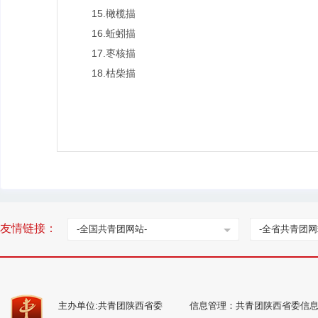
15.橄榄描
16.蚯蚓描
17.枣核描
18.枯柴描
友情链接：
-全国共青团网站-
-全省共青团网
主办单位:共青团陕西省委
信息管理：共青团陕西省委信